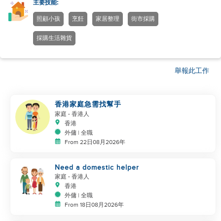
主要技能:
照顧小孩
烹飪
家居整理
街市採購
採購生活雜貨
舉報此工作
香港家庭急需找幫手
家庭
- 香港人
香港
外傭 | 全職
From 22日08月2026年
Need a domestic helper
家庭
- 香港人
香港
外傭 | 全職
From 18日08月2026年