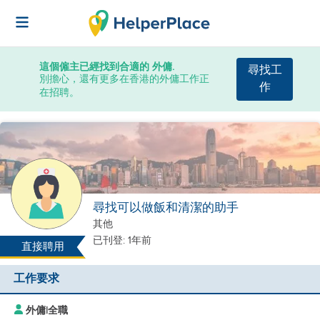
這個僱主已經找到合適的 外傭.
尋找工
別擔心，還有更多在香港的外傭工作正
作
在招聘。
尋找可以做飯和清潔的助手
其他
已刊登: 1年前
直接聘用
工作要求
外傭
|
全職