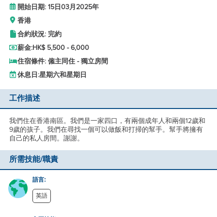
開始日期: 15日03月2025年
香港
合約狀況: 完約
薪金:
HK$ 5,500 - 6,000
住宿條件: 僱主同住 - 獨立房間
休息日:
星期六和星期日
工作描述
我們住在香港南區。我們是一家四口，有兩個成年人和兩個12歲和
9歲的孩子。我們在尋找一個可以做飯和打掃的幫手。幫手將擁有
自己的私人房間。謝謝。
所需技能/職責
語言:
英語