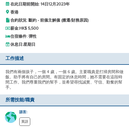
在此日期前開始: 14日12月2023年
香港
合約狀況: 斷約 - 前僱主解僱 (搬遷/財務原因)
薪金:
HK$ 5,500
住宿條件: 彈性
休息日:
星期日
工作描述
我們有兩個孩子，一個 4 歲，一個 6 歲。主要職責是打掃房間和做
飯。助手將有自己的房間。有固定的休息時間，她不需要在這段時
間工作。我們尊重我們的幫手，並希望尋找誠實、守信、勤奮的幫
手。
所需技能/職責
語言:
英語