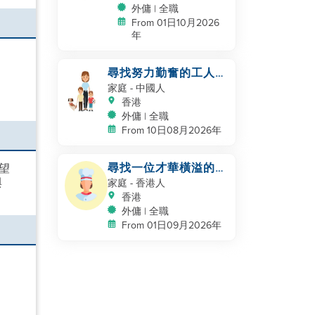
外傭 | 全職
From 01日10月2026
年
尋找努力勤奮的工人姐
姐，陪伴我們一起生活
家庭
- 中國人
香港
外傭 | 全職
From 10日08月2026年
尋找一位才華橫溢的家
望
與
庭幫手 / 家庭廚師
家庭
- 香港人
香港
外傭 | 全職
From 01日09月2026年