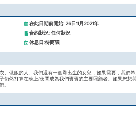
在此日期前開始: 26日11月2021年
合約狀況: 任何狀況
休息日:
待商議
衣、做飯的人。我們還有一個剛出生的女兒，如果需要，我們希
子仍然打算在晚上/夜間成為我們寶寶的主要照顧者。如果您想
們。