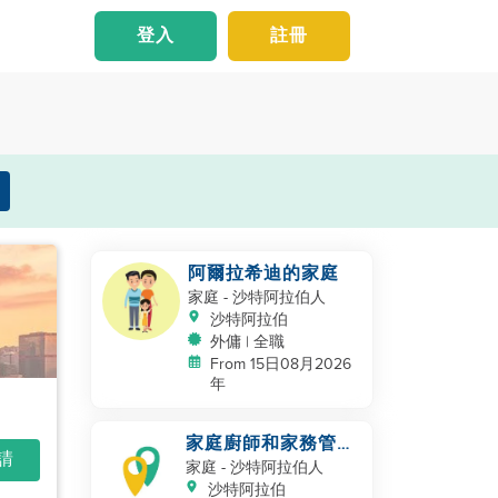
登入
註冊
阿爾拉希迪的家庭
家庭
- 沙特阿拉伯人
沙特阿拉伯
外傭 | 全職
From 15日08月2026
年
家庭廚師和家務管理
申請
者
家庭
- 沙特阿拉伯人
沙特阿拉伯