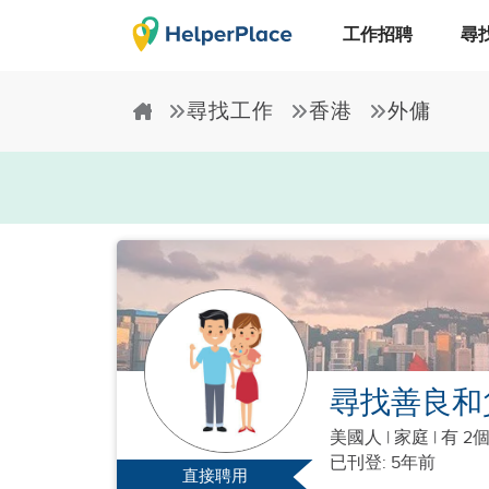
工作招聘
尋
尋找工作
香港
外傭
尋找善良和
美國人
|
家庭 |
有 2
已刊登: 5年前
直接聘用