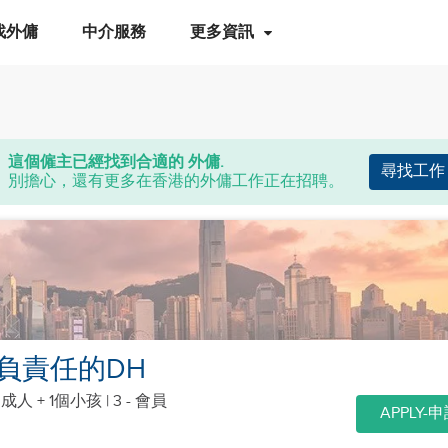
找外傭
中介服務
更多資訊
這個僱主已經找到合適的 外傭.
尋找工作
別擔心，還有更多在香港的外傭工作正在招聘。
負責任的DH
個成人 + 1個小孩
| 3 - 會員
APPLY-