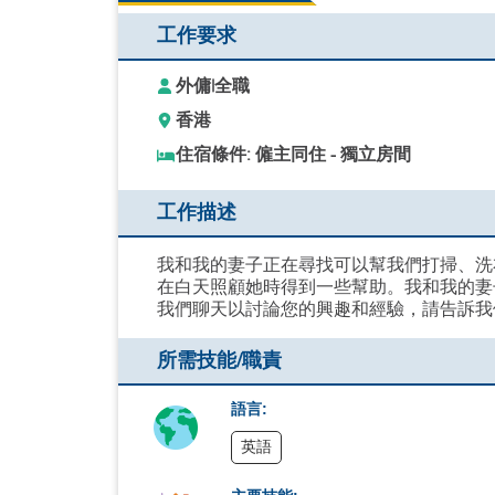
工作要求
外傭
|
全職
香港
住宿條件: 僱主同住 - 獨立房間
工作描述
我和我的妻子正在尋找可以幫我們打掃、洗
在白天照顧她時得到一些幫助。我和我的妻
我們聊天以討論您的興趣和經驗，請告訴我
所需技能/職責
語言:
英語