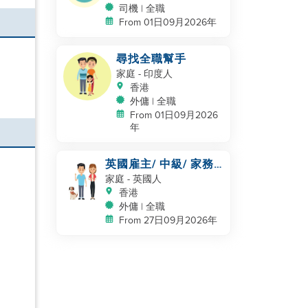
司機 | 全職
From 01日09月2026年
尋找全職幫手
家庭
- 印度人
香港
外傭 | 全職
From 01日09月2026
年
英國雇主/ 中級/ 家務
及照顧一隻狗
家庭
- 英國人
香港
外傭 | 全職
From 27日09月2026年