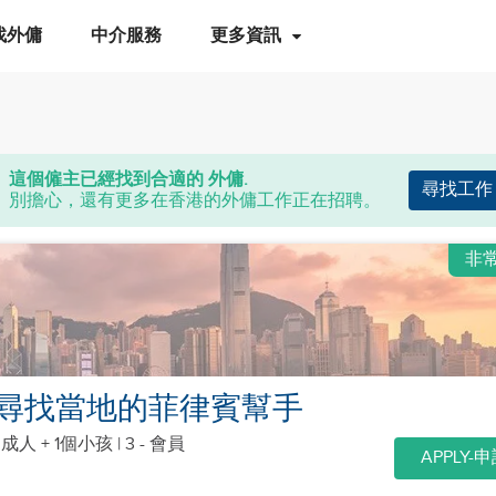
找外傭
中介服務
更多資訊
這個僱主已經找到合適的 外傭.
尋找工作
別擔心，還有更多在香港的外傭工作正在招聘。
非
尋找當地的菲律賓幫手
個成人 + 1個小孩
| 3 - 會員
APPLY-