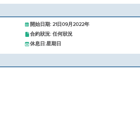
開始日期: 21日09月2022年
合約狀況: 任何狀況
休息日:
星期日