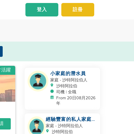
登入
註冊
常活躍
小家庭的潛水員
家庭
- 沙特阿拉伯人
沙特阿拉伯
司機 | 全職
From 20日08月2026
年
經驗豐富的私人家庭司
申請
機 - 沙特/海灣合作委
家庭
- 沙特阿拉伯人
員會經驗
沙特阿拉伯