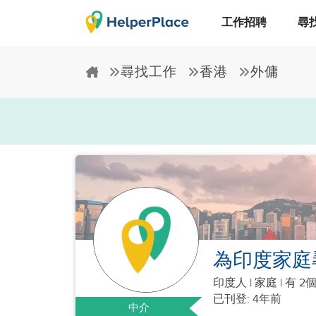
工作招聘
尋
尋找工作
香港
外傭
為印度家庭
印度人
|
家庭 |
有 2
已刊登: 4年前
中介