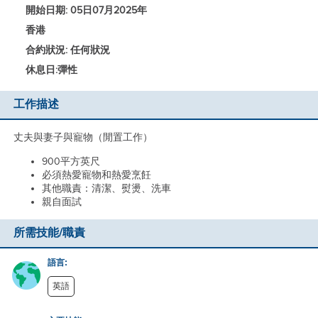
開始日期: 05日07月2025年
香港
合約狀況: 任何狀況
休息日:
彈性
工作描述
丈夫與妻子與寵物（閒置工作）
900平方英尺
必須熱愛寵物和熱愛烹飪
其他職責：清潔、熨燙、洗車
親自面試
所需技能/職責
語言:
英語