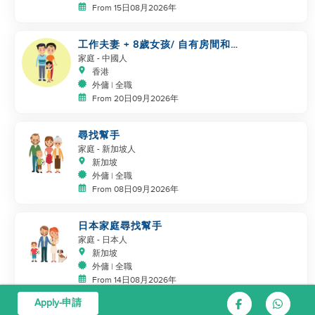
From 15日08月2026年
工作夫妻 + 8歲女孩/ 自有房間和
洗手間/ 5500-6000
家庭
- 中國人
香港
外傭 | 全職
From 20日09月2026年
尋找幫手
家庭
- 新加坡人
新加坡
外傭 | 全職
From 08日09月2026年
日本家庭尋找幫手
家庭
- 日本人
新加坡
外傭 | 全職
From 14日08月2026年
Apply-申請