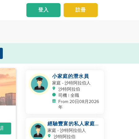
登入
註冊
小家庭的潛水員
家庭
- 沙特阿拉伯人
沙特阿拉伯
司機 | 全職
From 20日08月2026
年
經驗豐富的私人家庭司
申請
機 - 沙特/海灣合作委
家庭
- 沙特阿拉伯人
員會經驗
沙特阿拉伯