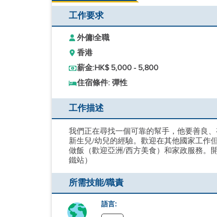
工作要求
外傭
|
全職
香港
薪金:
HK$ 5,000 - 5,800
住宿條件: 彈性
工作描述
我們正在尋找一個可靠的幫手，他要善良、
新生兒/幼兒的經驗。歡迎在其他國家工作
做飯（歡迎亞洲/西方美食）和家政服務。開
鐵站）
所需技能/職責
語言: