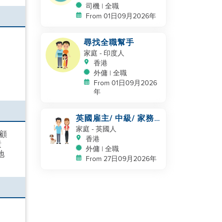
司機 | 全職
From 01日09月2026年
尋找全職幫手
家庭
- 印度人
香港
外傭 | 全職
From 01日09月2026
年
英國雇主/ 中級/ 家務
及照顧一隻狗
家庭
- 英國人
顧
香港
責
外傭 | 全職
地
From 27日09月2026年