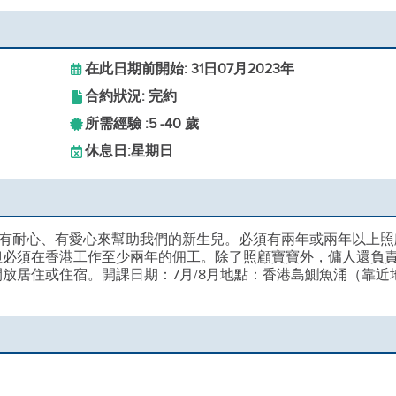
在此日期前開始: 31日07月2023年
合約狀況: 完約
所需經驗 :
5 -
40 歲
休息日:
星期日
有耐心、有愛心來幫助我們的新生兒。必須有兩年或兩年以上照
但必須在香港工作至少兩年的佣工。除了照顧寶寶外，傭人還負
放居住或住宿。開課日期：7月/8月地點：香港島鰂魚涌（靠近