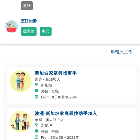
烹飪
烹飪技能:
亞洲菜
中式
舉報此工作
新加坡家庭尋找幫手
家庭
- 新加坡人
新加坡
外傭 | 全職
From 01日10月2026年
澳洲-新加坡家庭尋找助手加入
家庭
- 澳大利亞人
新加坡
外傭 | 全職
From 30日09月2026年