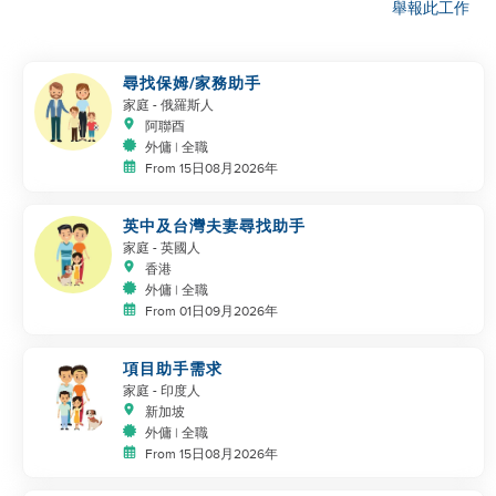
舉報此工作
尋找保姆/家務助手
家庭
- 俄羅斯人
阿聯酉
外傭 | 全職
From 15日08月2026年
英中及台灣夫妻尋找助手
家庭
- 英國人
香港
外傭 | 全職
From 01日09月2026年
項目助手需求
家庭
- 印度人
新加坡
外傭 | 全職
From 15日08月2026年