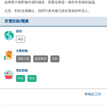
如果雙方都對條件感到滿意，那麼這將是一個非常長期的協議。
注意：對於這個職位，我們只會考慮已經在香港的申請人。
所需技能/職責
語言:
英語
主要技能:
照顧小孩
家居整理
烹飪
烹飪技能:
中式
西式
舉報此工作