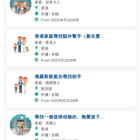
手🤗
家庭
- 加拿大人
香港
外傭 | 全職
From 23日08月2026年
香港家庭尋找額外幫手（新生嬰兒
+幼兒，共同幫手）
家庭
- 香港人
香港
外傭 | 全職
From 01日11月2026年
俄羅斯家庭在尋找助手
家庭
- 俄羅斯人
新加坡
外傭 | 全職
From 01日09月2026年
尋找一個值得信賴的、熱愛孩子的
幫手
家庭
- 美國人
香港
外傭 | 全職