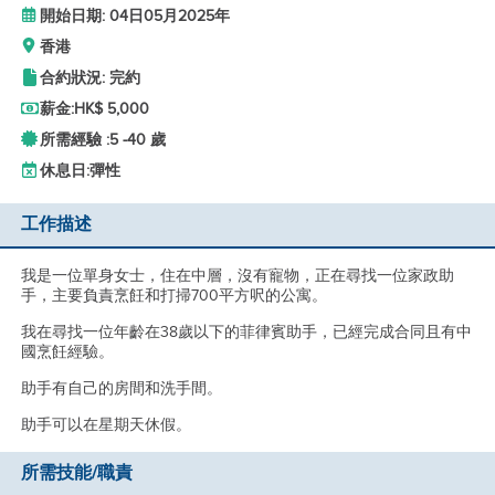
開始日期: 04日05月2025年
香港
合約狀況: 完約
薪金:
HK$ 5,000
所需經驗 :
5 -
40 歲
休息日:
彈性
工作描述
我是一位單身女士，住在中層，沒有寵物，正在尋找一位家政助
手，主要負責烹飪和打掃700平方呎的公寓。
我在尋找一位年齡在38歲以下的菲律賓助手，已經完成合同且有中
國烹飪經驗。
助手有自己的房間和洗手間。
助手可以在星期天休假。
所需技能/職責