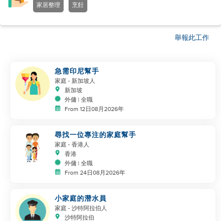
家居整理
烹飪
舉報此工作
急需印尼幫手
家庭
- 新加坡人
新加坡
外傭 | 全職
From 12日08月2026年
尋找一位專注的家庭幫手
家庭
- 香港人
香港
外傭 | 全職
From 24日08月2026年
小家庭的潛水員
家庭
- 沙特阿拉伯人
沙特阿拉伯