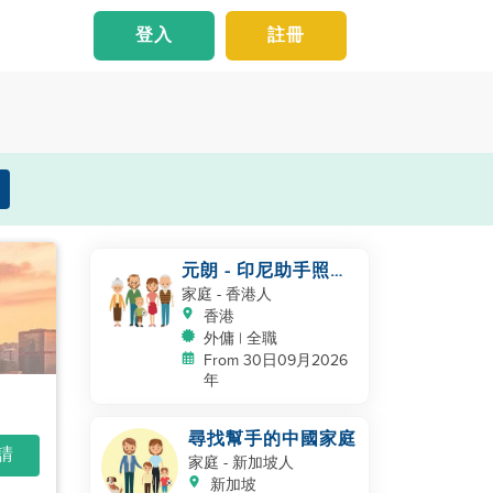
登入
註冊
元朗 - 印尼助手照顧
NB
家庭
- 香港人
香港
外傭 | 全職
From 30日09月2026
年
尋找幫手的中國家庭
申請
家庭
- 新加坡人
新加坡