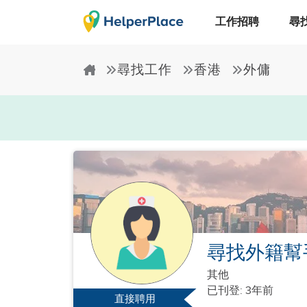
工作招聘
尋
尋找工作
香港
外傭
尋找外籍幫
其他
已刊登: 3年前
直接聘用