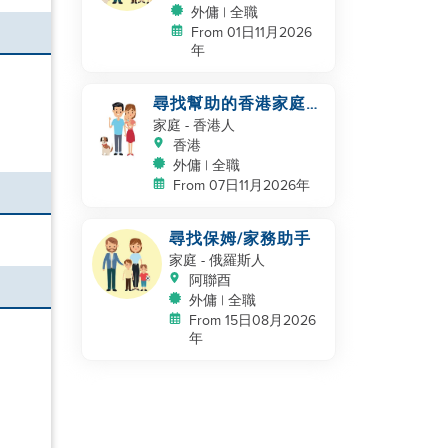
外傭 | 全職
From 01日11月2026
年
尋找幫助的香港家庭，
帶著嬰兒和寵物
家庭
- 香港人
香港
外傭 | 全職
From 07日11月2026年
尋找保姆/家務助手
家庭
- 俄羅斯人
阿聯酉
外傭 | 全職
From 15日08月2026
年