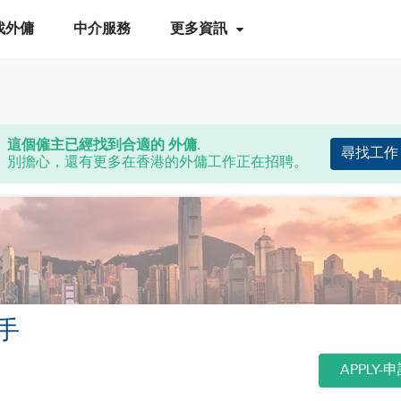
找外傭
中介服務
更多資訊
這個僱主已經找到合適的 外傭.
尋找工作
別擔心，還有更多在香港的外傭工作正在招聘。
手
APPLY-