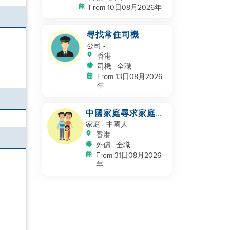
From 10日08月2026年
尋找常住司機
公司
-
香港
司機 | 全職
From 13日08月2026
年
中國家庭尋求家庭幫
手
家庭
- 中國人
香港
外傭 | 全職
From 31日08月2026
年