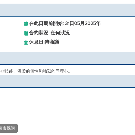
在此日期前開始: 31日05月2025年
合約狀況: 任何狀況
休息日:
待商議
某些技能、溫柔的個性和強烈的同理心。
街市採購