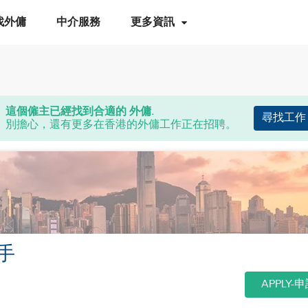
找外傭
中介服務
更多資訊
這個僱主已經找到合適的 外傭.
尋找工作
別擔心，還有更多在香港的外傭工作正在招聘。
手
APPLY-