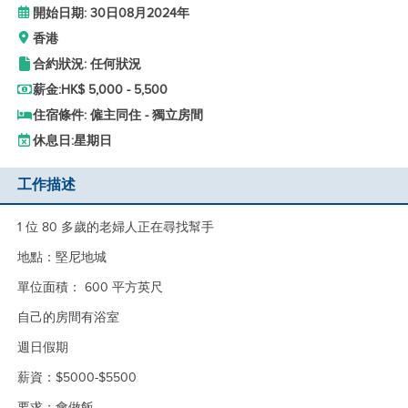
開始日期: 30日08月2024年
香港
合約狀況: 任何狀況
薪金:
HK$ 5,000 - 5,500
住宿條件: 僱主同住 - 獨立房間
休息日:
星期日
工作描述
1 位 80 多歲的老婦人正在尋找幫手
地點：堅尼地城
單位面積： 600 平方英尺
自己的房間有浴室
週日假期
薪資：$5000-$5500
要求：會做飯...