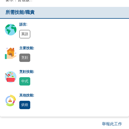
所需技能/職責
語言:
英語
主要技能:
烹飪
烹飪技能:
中式
其他技能:
烘焙
舉報此工作