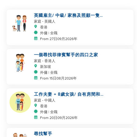
英國雇主/ 中級/ 家務及照顧一隻
狗
家庭
- 英國人
香港
外傭 | 全職
From 27日09月2026年
一個尋找菲律賓幫手的四口之家
家庭
- 香港人
新加坡
外傭 | 全職
From 15日08月2026年
工作夫妻 + 8歲女孩/ 自有房間和
洗手間/ 5500-6000
家庭
- 中國人
香港
外傭 | 全職
From 20日09月2026年
尋找幫手