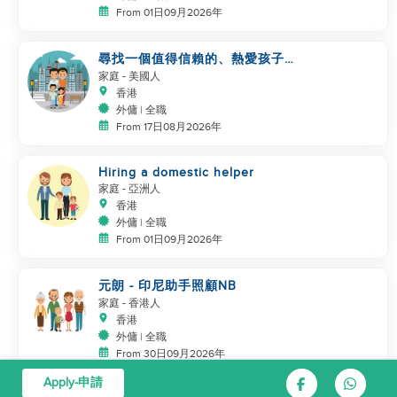
From 01日09月2026年
尋找一個值得信賴的、熱愛孩子的
幫手
家庭
- 美國人
香港
外傭 | 全職
From 17日08月2026年
Hiring a domestic helper
家庭
- 亞洲人
香港
外傭 | 全職
From 01日09月2026年
元朗 - 印尼助手照顧NB
家庭
- 香港人
香港
外傭 | 全職
From 30日09月2026年
Apply-申請