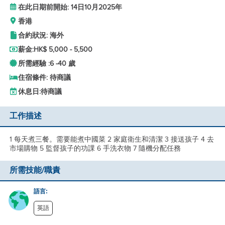
在此日期前開始: 14日10月2025年
香港
合約狀況: 海外
薪金:
HK$ 5,000 - 5,500
所需經驗 :
6 -
40 歲
住宿條件: 待商議
休息日:
待商議
工作描述
1 每天煮三餐。需要能煮中國菜 2 家庭衛生和清潔 3 接送孩子 4 去
市場購物 5 監督孩子的功課 6 手洗衣物 7 隨機分配任務
所需技能/職責
語言:
英語