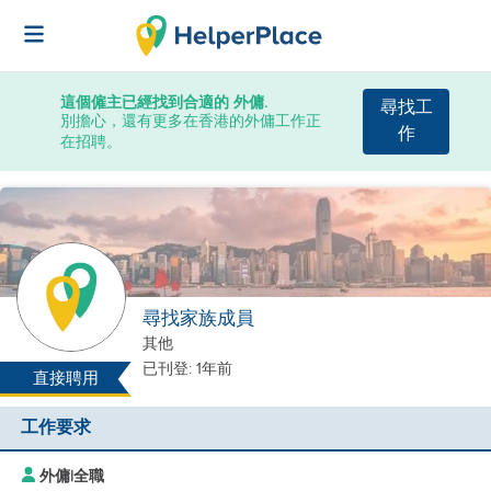
這個僱主已經找到合適的 外傭.
尋找工
別擔心，還有更多在香港的外傭工作正
作
在招聘。
尋找家族成員
其他
已刊登: 1年前
直接聘用
工作要求
外傭
|
全職