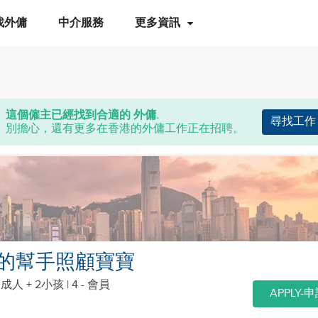
找外傭
中介服務
更多資訊
這個僱主已經找到合適的 外傭.
尋找工作
別擔心，還有更多在香港的外傭工作正在招聘。
的幫手照顧寶寶
個成人 + 2小孩
| 4 - 會員
APPLY-