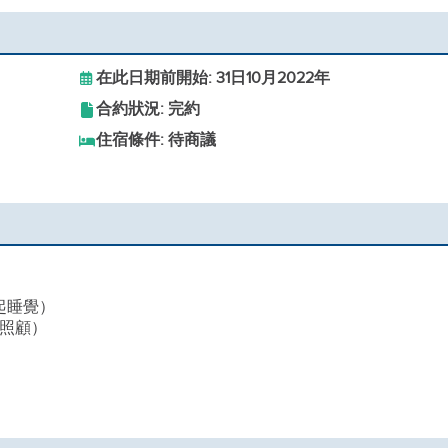
在此日期前開始: 31日10月2022年
合約狀況: 完約
住宿條件: 待商議
起睡覺）
奶照顧）