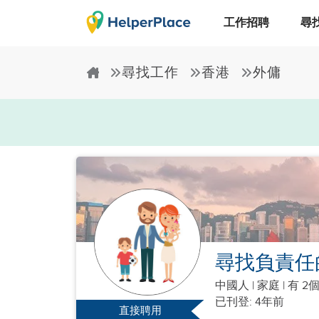
工作招聘
尋
尋找工作
香港
外傭
尋找負責任
中國人
|
家庭 |
有 2
已刊登: 4年前
直接聘用