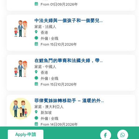
From 01日09月2026年
中法夫婦與一個孩子和一個嬰兒在
鯉魚涌
家庭
- 法國人
香港
外傭 | 全職
From 15日10月2026年
在鯉魚門的華裔和法國夫婦，帶著
一個孩子和一個嬰兒
家庭
- 中國人
香港
外傭 | 全職
From 15日10月2026年
菲律賓姊妹轉移助手 – 溫暖的外
籍家庭在巴西瑞斯
家庭
- 澳大利亞人
新加坡
外傭 | 全職
From 14日09月2026年
Apply-申請