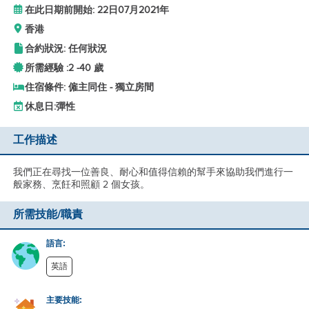
在此日期前開始: 22日07月2021年
香港
合約狀況: 任何狀況
所需經驗 :
2 -
40 歲
住宿條件: 僱主同住 - 獨立房間
休息日:
彈性
工作描述
我們正在尋找一位善良、耐心和值得信賴的幫手來協助我們進行一
般家務、烹飪和照顧 2 個女孩。
所需技能/職責
語言:
英語
主要技能: