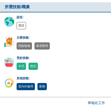
所需技能/職責
語言:
英語
主要技能:
照顧寵物
家居整理
烹飪技能:
中式
西式
其他技能:
室內外修理
家務
舉報此工作