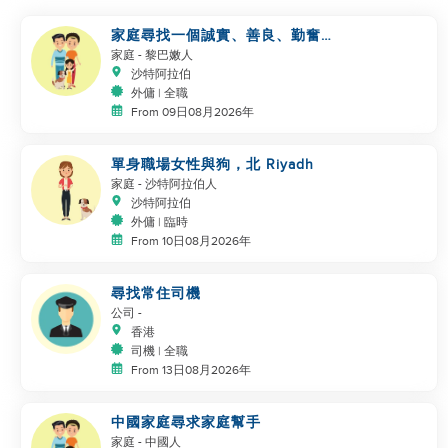
家庭尋找一個誠實、善良、勤奮的
工作者
家庭
- 黎巴嫩人
沙特阿拉伯
外傭 | 全職
From 09日08月2026年
單身職場女性與狗，北 Riyadh
家庭
- 沙特阿拉伯人
沙特阿拉伯
外傭 | 臨時
From 10日08月2026年
尋找常住司機
公司
-
香港
司機 | 全職
From 13日08月2026年
中國家庭尋求家庭幫手
家庭
- 中國人