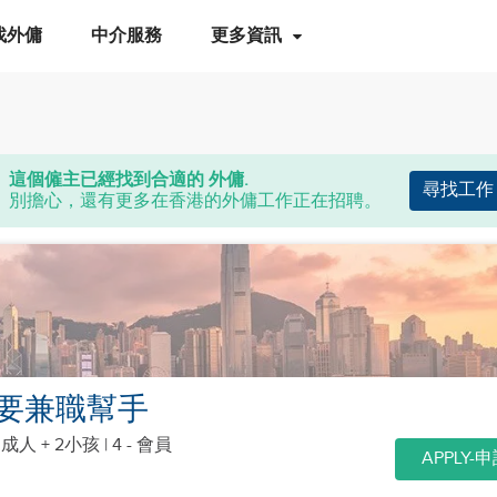
找外傭
中介服務
更多資訊
這個僱主已經找到合適的 外傭.
尋找工作
別擔心，還有更多在香港的外傭工作正在招聘。
要兼職幫手
個成人 + 2小孩
| 4 - 會員
APPLY-