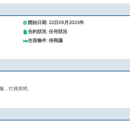
開始日期: 22日05月2023年
合約狀況: 任何狀況
住宿條件: 待商議
服，打掃房間。