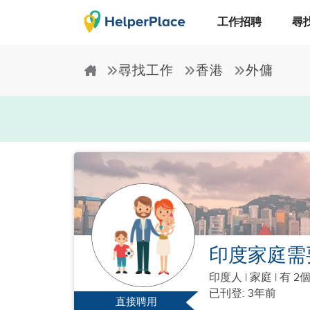
工作招聘
尋
尋找工作
香港
外傭
印度家庭需
印度人
|
家庭 |
有 2
已刊登: 3年前
直接聘用