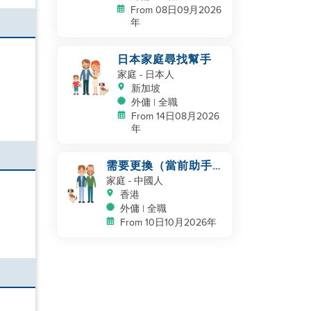
From 08日09月2026
年
日本家庭尋找幫手
家庭
- 日本人
新加坡
外傭 | 全職
From 14日08月2026
年
需要更換（當前助手服
務30年）
家庭
- 中國人
香港
外傭 | 全職
From 10日10月2026年