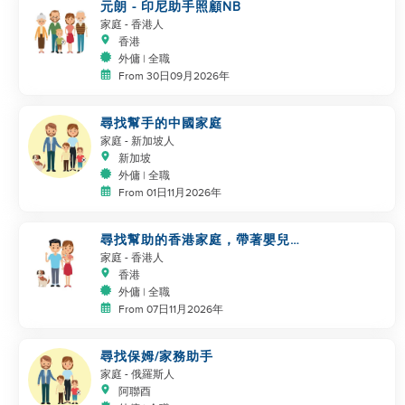
元朗 - 印尼助手照顧NB
家庭
- 香港人
香港
外傭 | 全職
From 30日09月2026年
尋找幫手的中國家庭
家庭
- 新加坡人
新加坡
外傭 | 全職
From 01日11月2026年
尋找幫助的香港家庭，帶著嬰兒和
寵物
家庭
- 香港人
香港
外傭 | 全職
From 07日11月2026年
尋找保姆/家務助手
家庭
- 俄羅斯人
阿聯酉