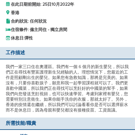
在此日期前開始: 25日10月2022年
香港
合約狀況: 任何狀況
住宿條件: 僱主同住 - 獨立房間
休息日:
彈性
工作描述
我們一家三口住在奧運區。我們有一個 6 個月的新生嬰兒，所以我
們正在尋找有豐富護理新生兒經驗的人。理想情況下，您最近的工
作是照顧剛出生的嬰兒。如果您有急救知識，那將是完美的。如果
沒有，只要你喜歡孩子，願意和我一起學習課程就可以了。我們更
喜歡中國菜，所以我們正在尋找可以烹飪好的中國菜的幫手，如果
我們向您發送烹飪視頻，也可以快速學習。考慮到家裡有嬰兒，您
需要特別注意衛生。如果你能手洗你的衣服，那就太好了。另外，
香港的疫情還在繼續，所以我們可以討論看看你是否可以選擇薪水
而不是休息日，因為母親和嬰兒都沒有接種疫苗。工資面議。
所需技能/職責