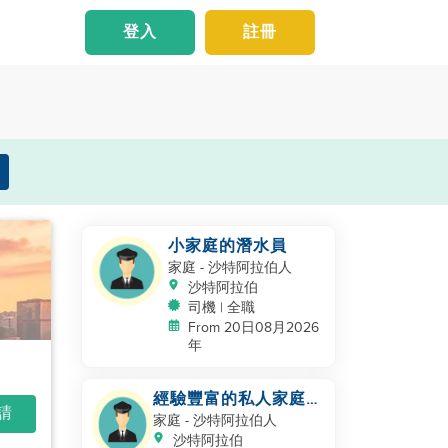
登入
註冊
小家庭的潛水員
家庭
- 沙特阿拉伯人
沙特阿拉伯
司機 | 全職
From 20日08月2026
年
經驗豐富的私人家庭司
申請
機 - 沙特/海灣合作委
家庭
- 沙特阿拉伯人
員會經驗
沙特阿拉伯