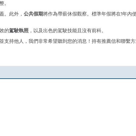
整。
蓋。此外，
公共假期
將作為帶薪休假觀察。標準年假將在1年內
效的
駕駛執照
，以及出色的駕駛技能且沒有前科。
並支持他人，我們非常希望聽到您的消息！持有推薦信和聯繫方