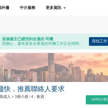
找外傭
中介服務
更多資訊
這個僱主已經找到合適的 司機.
尋找工作
別擔心，還有更多在香港的司機工作正在招聘。
- 儘快，推薦聯絡人要求
1個成人 + 3個小孩
| 4 - 會員
APPLY-