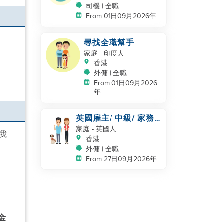
司機 | 全職
From 01日09月2026年
尋找全職幫手
家庭
- 印度人
香港
外傭 | 全職
From 01日09月2026
年
英國雇主/ 中級/ 家務
及照顧一隻狗
家庭
- 英國人
我
香港
外傭 | 全職
From 27日09月2026年
金