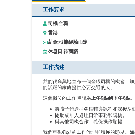
工作要求
司機
|
全職
香港
薪金:
根據經驗而定
休息日:
待商議
工作描述
我們很高興地宣布一個全職司機的機會，加
們活躍的家庭提供必要交通的人。
這個職位的工作時間為
上午9點到下午6點
。
將孩子們送往各種輔導課程和課後活
協助成年人處理日常事務和購物。
與其他司機合作，確保操作順暢。
我們重視強烈的工作倫理和積極的態度。如