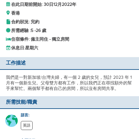
在此日期前開始: 30日12月2022年
香港
合約狀況: 完約
所需經驗 :
5 -
26 歲
住宿條件: 僱主同住 - 獨立房間
休息日:
星期六
工作描述
我們是一對新加坡/台灣夫婦，有一個 2 歲的女兒，預計 2023 年 1
月有一個新生兒。父母雙方都有工作，所以我們正在尋找額外的幫
手來幫忙。兩個幫手都有自己的房間，所以沒有房間共享。
所需技能/職責
語言:
英語