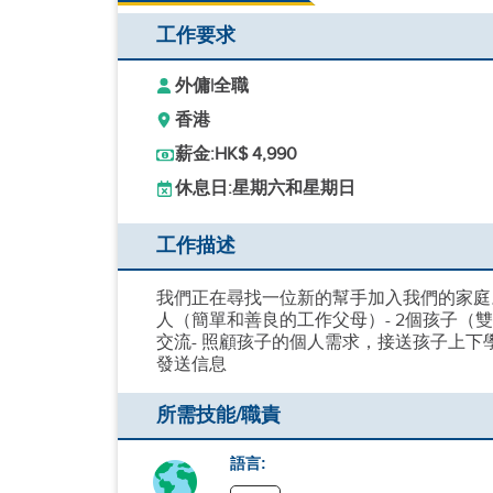
工作要求
外傭
|
全職
香港
薪金:
HK$ 4,990
休息日:
星期六和星期日
工作描述
我們正在尋找一位新的幫手加入我們的家庭。薪水
人（簡單和善良的工作父母）- 2個孩子（雙
交流- 照顧孩子的個人需求，接送孩子上下
發送信息
所需技能/職責
語言: