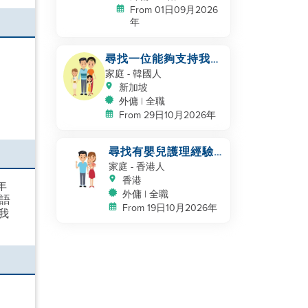
From 01日09月2026
年
尋找一位能夠支持我家
庭的助手
家庭
- 韓國人
新加坡
外傭 | 全職
From 29日10月2026年
尋找有嬰兒護理經驗
的助手
家庭
- 香港人
香港
年
外傭 | 全職
英語
From 19日10月2026年
我