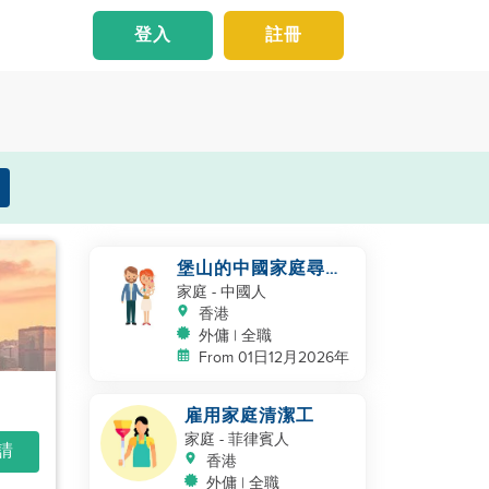
登入
註冊
堡山的中國家庭尋找
幫手
家庭
- 中國人
香港
外傭 | 全職
From 01日12月2026年
雇用家庭清潔工
家庭
- 菲律賓人
申請
香港
外傭 | 全職