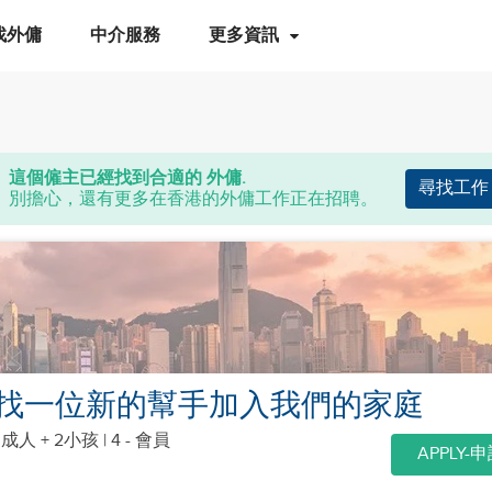
找外傭
中介服務
更多資訊
這個僱主已經找到合適的 外傭.
尋找工作
別擔心，還有更多在香港的外傭工作正在招聘。
找一位新的幫手加入我們的家庭
個成人 + 2小孩
| 4 - 會員
APPLY-