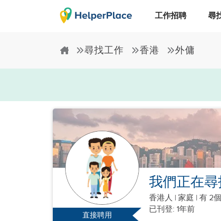
工作招聘
尋
尋找工作
香港
外傭
我們正在尋
香港人
|
家庭 |
有 2
已刊登: 1年前
直接聘用