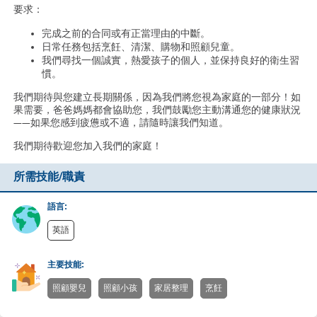
要求：
完成之前的合同或有正當理由的中斷。
日常任務包括烹飪、清潔、購物和照顧兒童。
我們尋找一個誠實，熱愛孩子的個人，並保持良好的衛生習
慣。
我們期待與您建立長期關係，因為我們將您視為家庭的一部分！如
果需要，爸爸媽媽都會協助您，我們鼓勵您主動溝通您的健康狀況
——如果您感到疲憊或不適，請隨時讓我們知道。
我們期待歡迎您加入我們的家庭！
所需技能/職責
語言:
英語
主要技能:
照顧嬰兒
照顧小孩
家居整理
烹飪