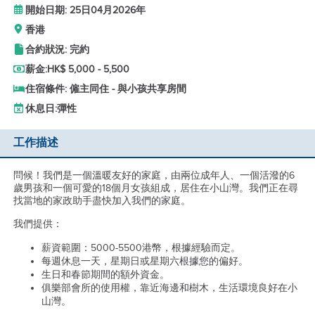
開始日期: 25日04月2026年
香港
合約狀況: 完約
薪金:
HK$ 5,000 - 5,500
住宿條件: 僱主同住 - 與小孩共享房間
休息日:
彈性
工作描述
問候！我們是一個溫暖友好的家庭，由兩位成年人、一個活潑的6
歲男孩和一個可愛的18個月女孩組成，居住在小山灣。我們正在尋
找當地的家政助手盡快加入我們的家庭。
我們提供：
薪資範圍：5000-5500港幣，根據經驗而定。
每週休息一天，星期日或星期六根據您的偏好。
生日和春節期間的額外資金。
俱樂部會所的使用權，靠近海邊和樹木，生活環境良好在小
山灣。