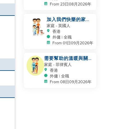
From 23日08月2026年
加入我們快樂的家庭
團隊
家庭
- 英國人
香港
外傭 | 全職
From 01日09月2026年
需要幫助的溫暖與關愛
的三口之家 + 貓
家庭
- 菲律賓人
香港
外傭 | 全職
From 08日09月2026年