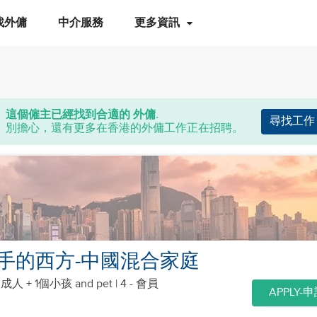
找外傭
中介服務
更多資訊
這個僱主已經找到合適的 外傭.
尋找工作
別擔心，還有更多在香港的外傭工作正在招聘。
手的西方-中國混合家庭
個成人 + 1個小孩
and pet
| 4 - 會員
APPLY-