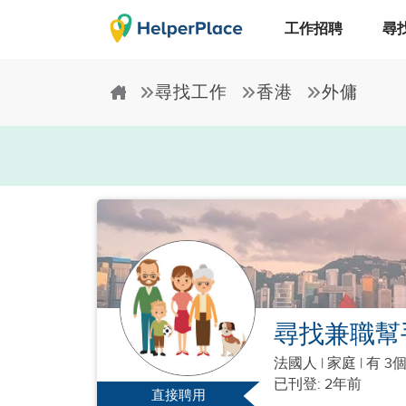
工作招聘
尋
尋找工作
香港
外傭
尋找兼職幫
法國人
|
家庭 |
有 3
已刊登: 2年前
直接聘用