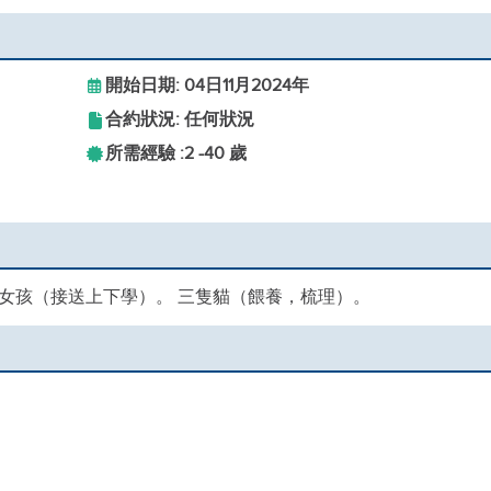
開始日期: 04日11月2024年
合約狀況: 任何狀況
所需經驗 :
2 -
40 歲
女孩（接送上下學）。 三隻貓（餵養，梳理）。