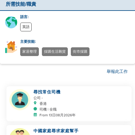
所需技能/職責
語言:
英語
主要技能:
家居整理
採購生活雜貨
街市採購
舉報此工作
尋找常住司機
公司
-
香港
司機 | 全職
From 13日08月2026年
中國家庭尋求家庭幫手