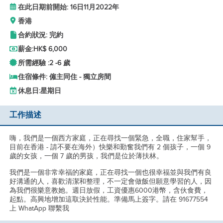
在此日期前開始: 16日11月2022年
香港
合約狀況: 完約
薪金:
HK$ 6,000
所需經驗 :
2 -
6 歲
住宿條件: 僱主同住 - 獨立房間
休息日:
星期日
工作描述
嗨，我們是一個西方家庭，正在尋找一個緊急，全職，住家幫手，
目前在香港 - 請不要在海外）快樂和勤奮我們有 2 個孩子，一個 9
歲的女孩，一個 7 歲的男孩，我們是位於薄扶林。
我們是一個非常幸福的家庭，正在尋找一個也很幸福並與我們有良
好溝通的人，喜歡清潔和整理，不一定會做飯但願意學習的人，因
為我們很樂意教她。週日放假，工資優惠6000港幣，含伙食費，
起點。高興地增加這取決於性能。準備馬上簽字。請在 91677554
上 WhatApp 聯繫我