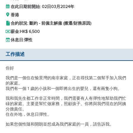
在此日期前開始: 02日03月2024年
香港
合約狀況: 斷約 - 前僱主解僱 (搬遷/財務原因)
薪金:
HK$ 6,500
休息日:
彈性
工作描述
你好
我們是一個住在愉景灣的南非家庭，正在尋找第二個幫手加入我們
的家庭。
我們有一個 1 歲的小孩和一個即將出生的嬰兒，還有兩隻小狗。
我和我先生都工作非正常時間，我們需要有人有彈性地幫助我們忙
碌的家庭。主要是幫忙做家務，照顧孩子。你將與我們現在的阿姨
分擔責任。
住在外地，休息日彈性。
如果您個性隨和開朗並想成為我們家庭的一員，請告訴我。