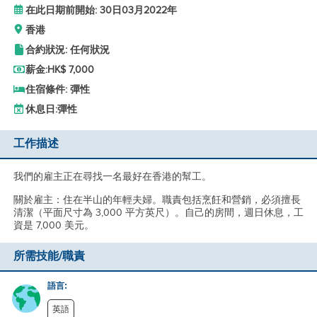
在此日期前開始: 30日03月2022年
香港
合約狀況: 任何狀況
薪金:
HK$ 7,000
住宿條件: 彈性
休息日:
彈性
工作描述
我們的雇主正在尋找一名最好在香港的幫工。
關於雇主：住在半山的年輕夫婦。職責包括烹飪和營銷，必須擅長
清潔（平面尺寸為 3,000 平方英尺）。自己的房間，週日休息，工
資是 7,000 美元。
所需技能/職責
語言:
英語