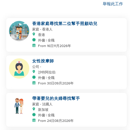
舉報此工作
香港家庭尋找第二位幫手照顧幼兒
家庭
- 香港人
香港
外傭 | 全職
From 16日11月2026年
女性按摩師
公司
-
沙特阿拉伯
外傭 | 全職
From 30日09月2026年
帶著嬰兒的夫婦尋找幫手
家庭
- 法國人
新加坡
外傭 | 全職
From 24日08月2026年