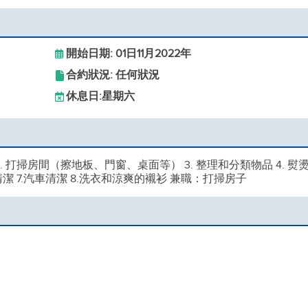
開始日期: 01日11月2022年
合約狀況: 任何狀況
休息日:
星期六
2. 打掃房間（擦地板、門窗、桌面等） 3. 整理和分類物品 4. 熨
清潔 7.汽車清潔 8.洗衣和涼爽的襯衫 兼職：打掃房子