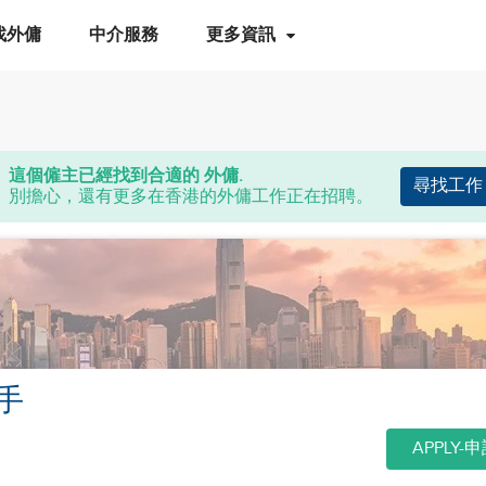
找外傭
中介服務
更多資訊
這個僱主已經找到合適的 外傭.
尋找工作
別擔心，還有更多在香港的外傭工作正在招聘。
手
APPLY-