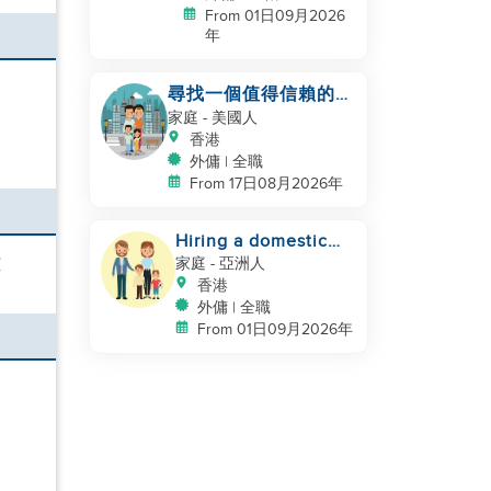
From 01日09月2026
年
尋找一個值得信賴的、
熱愛孩子的幫手
家庭
- 美國人
香港
外傭 | 全職
From 17日08月2026年
Hiring a domestic
helper
燙
家庭
- 亞洲人
香港
外傭 | 全職
From 01日09月2026年