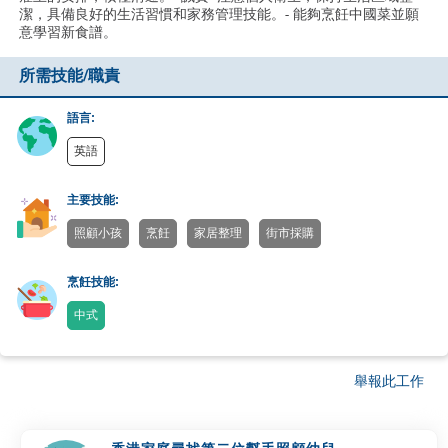
潔，具備良好的生活習慣和家務管理技能。- 能夠烹飪中國菜並願
意學習新食譜。
所需技能/職責
語言:
英語
主要技能:
照顧小孩
烹飪
家居整理
街市採購
烹飪技能:
中式
舉報此工作