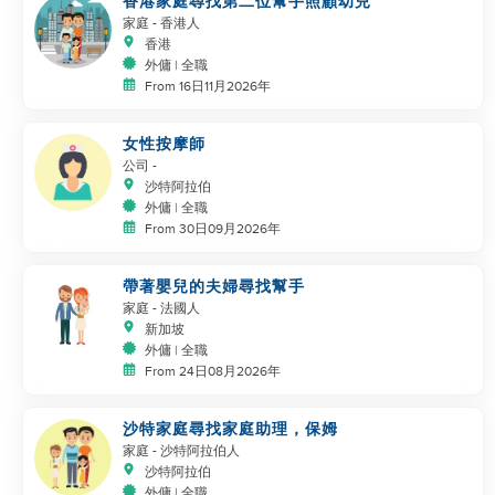
香港家庭尋找第二位幫手照顧幼兒
家庭
- 香港人
香港
外傭 | 全職
From 16日11月2026年
女性按摩師
公司
-
沙特阿拉伯
外傭 | 全職
From 30日09月2026年
帶著嬰兒的夫婦尋找幫手
家庭
- 法國人
新加坡
外傭 | 全職
From 24日08月2026年
沙特家庭尋找家庭助理，保姆
家庭
- 沙特阿拉伯人
沙特阿拉伯
外傭 | 全職