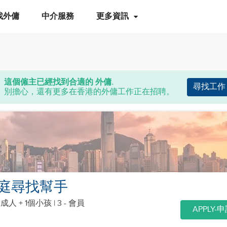
找外傭
中介服務
更多資訊
這個僱主已經找到合適的 外傭.
尋找工作
別擔心，還有更多在香港的外傭工作正在招聘。
庭尋找幫手
個成人 + 1個小孩
| 3 - 會員
APPLY-