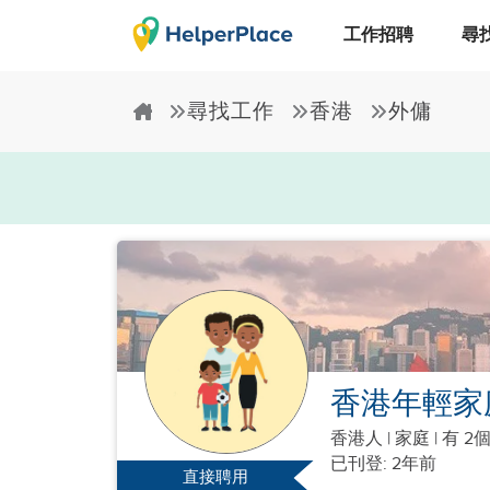
工作招聘
尋
尋找工作
香港
外傭
香港年輕家
香港人
|
家庭 |
有 2
已刊登: 2年前
直接聘用