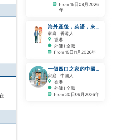
From 15日08月2026
年
海外產後，英語，來自
香港/新加坡/馬來西亞/
家庭
- 香港人
台灣，照顧新生嬰兒
香港
外傭 | 全職
From 15日11月2026年
一個四口之家的中國家
庭急需找幫手
家庭
- 中國人
香港
外傭 | 全職
From 30日09月2026年
在