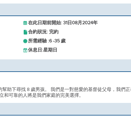
在此日期前開始: 31日08月2024年
合約狀況: 完約
所需經驗 :
6 -
35 歲
休息日:
星期日
r 的幫助下尋找 8 歲男孩。 我們是一對慈愛的基督徒父母，我們正
立和可靠的人將是我們家庭的完美選擇。