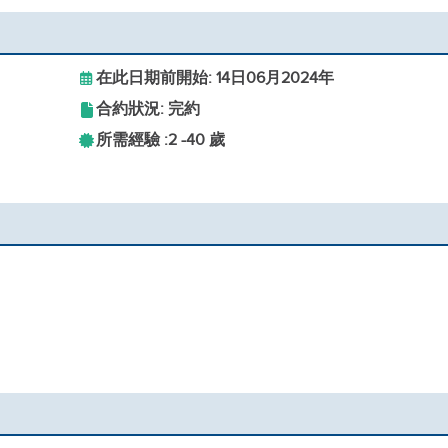
在此日期前開始: 14日06月2024年
合約狀況: 完約
所需經驗 :
2 -
40 歲