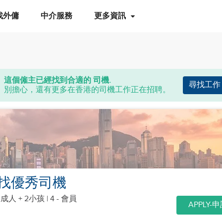
找外傭
中介服務
更多資訊
這個僱主已經找到合適的 司機.
尋找工作
別擔心，還有更多在香港的司機工作正在招聘。
找優秀司機
個成人 + 2小孩
| 4 - 會員
APPLY-