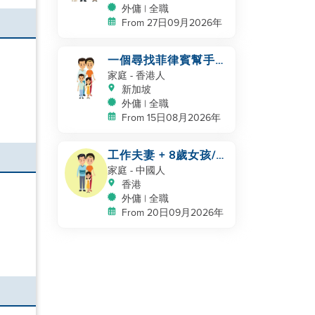
外傭 | 全職
From 27日09月2026年
一個尋找菲律賓幫手的
四口之家
家庭
- 香港人
新加坡
外傭 | 全職
From 15日08月2026年
工作夫妻 + 8歲女孩/
自有房間和洗手間/
家庭
- 中國人
5500-6000
香港
外傭 | 全職
From 20日09月2026年