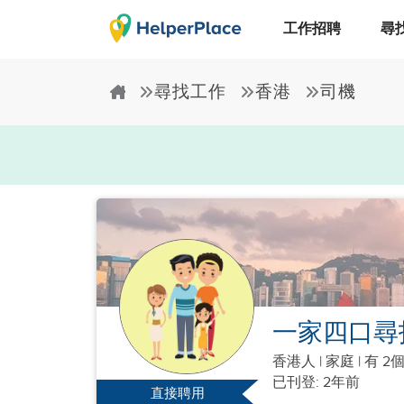
工作招聘
尋
尋找工作
香港
司機
一家四口尋
香港人
|
家庭 |
有 2
已刊登: 2年前
直接聘用