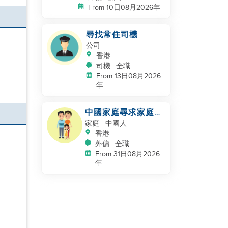
From 10日08月2026年
尋找常住司機
公司
-
香港
司機 | 全職
From 13日08月2026
年
中國家庭尋求家庭幫
手
家庭
- 中國人
香港
外傭 | 全職
From 31日08月2026
年