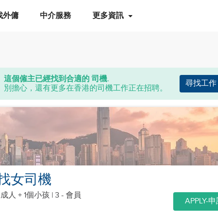
找外傭
中介服務
更多資訊
這個僱主已經找到合適的 司機.
尋找工作
別擔心，還有更多在香港的司機工作正在招聘。
找女司機
個成人 + 1個小孩
| 3 - 會員
APPLY-