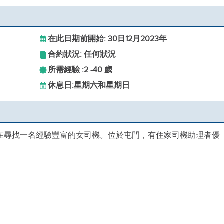
在此日期前開始: 30日12月2023年
合約狀況: 任何狀況
所需經驗 :
2 -
40 歲
休息日:
星期六和星期日
正在尋找一名經驗豐富的女司機。位於屯門，有住家司機助理者優