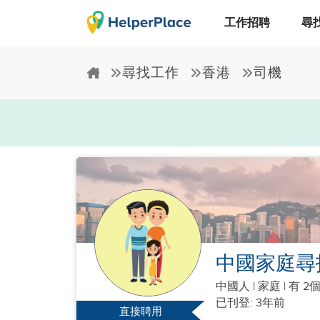
工作招聘
尋
尋找工作
香港
司機
中國家庭尋
中國人
|
家庭 |
有 2
已刊登: 3年前
直接聘用