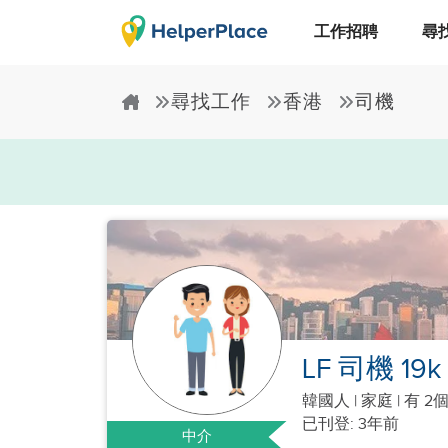
工作招聘
尋
尋找工作
香港
司機
LF 司機 19
韓國人
|
家庭 |
有 2
已刊登: 3年前
中介