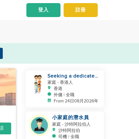
登入
註冊
Seeking a dedicated
Domestic Helper
家庭
- 香港人
香港
外傭 | 全職
From 24日08月2026年
小家庭的潛水員
家庭
- 沙特阿拉伯人
申請
沙特阿拉伯
司機 | 全職