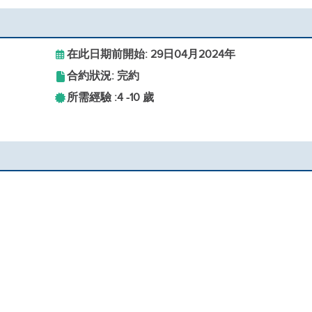
在此日期前開始: 29日04月2024年
合約狀況: 完約
所需經驗 :
4 -
10 歲