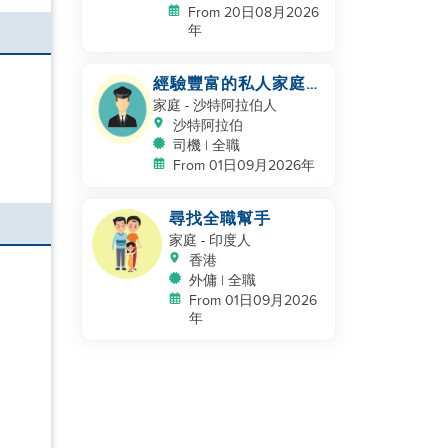
From 20日08月2026
年
經驗豐富的私人家庭司
機 - 沙特/海灣合作委
家庭
- 沙特阿拉伯人
員會經驗
沙特阿拉伯
司機 | 全職
From 01日09月2026年
尋找全職幫手
家庭
- 印度人
香港
外傭 | 全職
From 01日09月2026
年