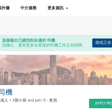
找外傭
中介服務
更多資訊
這個僱主已經找到合適的 司機.
尋找工作
別擔心，還有更多在香港的司機工作正在招聘。
司機
個成人 + 3個小孩
and pet
| 5 - 會員
APPLY-