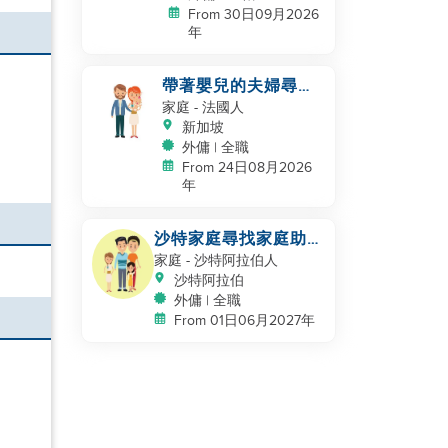
From 30日09月2026
年
帶著嬰兒的夫婦尋找
幫手
家庭
- 法國人
新加坡
外傭 | 全職
From 24日08月2026
年
沙特家庭尋找家庭助
理，保姆
家庭
- 沙特阿拉伯人
沙特阿拉伯
外傭 | 全職
From 01日06月2027年