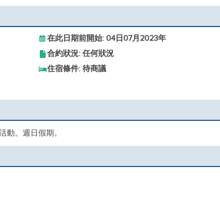
在此日期前開始: 04日07月2023年
合約狀況: 任何狀況
住宿條件: 待商議
活動。週日假期。