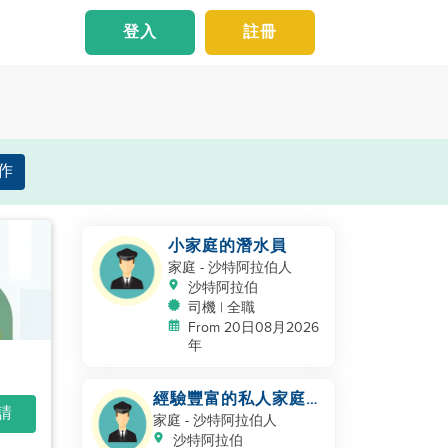
登入
註冊
作
小家庭的潛水員
家庭
- 沙特阿拉伯人
沙特阿拉伯
司機 | 全職
From 20日08月2026
年
經驗豐富的私人家庭司
申請
機 - 沙特/海灣合作委
家庭
- 沙特阿拉伯人
員會經驗
沙特阿拉伯