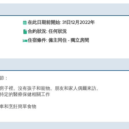
在此日期前開始: 31日12月2022年
合約狀況: 任何狀況
住宿條件: 僱主同住 - 獨立房間
節：
房子裡。沒有孩子和寵物。朋友和家人偶爾來訪。
特定的醫療保健相關工作
車和烹飪簡單食物