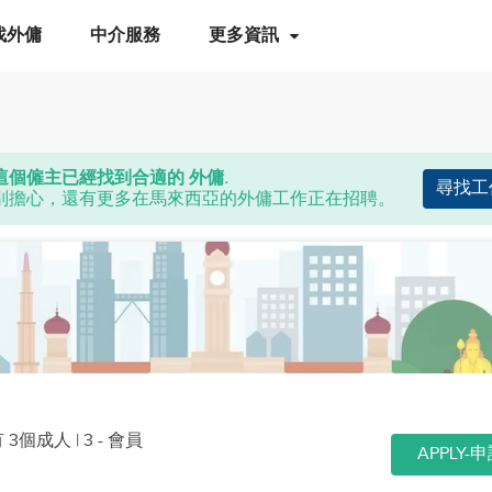
找外傭
中介服務
更多資訊
這個僱主已經找到合適的 外傭.
尋找工
別擔心，還有更多在馬來西亞的外傭工作正在招聘。
有 3個成人
| 3 - 會員
APPLY-