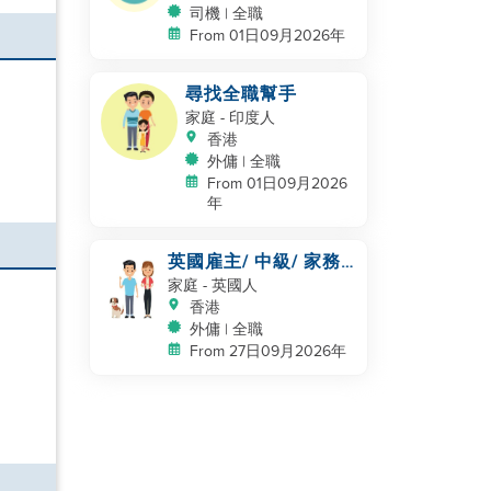
司機 | 全職
From 01日09月2026年
尋找全職幫手
家庭
- 印度人
香港
外傭 | 全職
From 01日09月2026
年
英國雇主/ 中級/ 家務
及照顧一隻狗
家庭
- 英國人
香港
外傭 | 全職
From 27日09月2026年