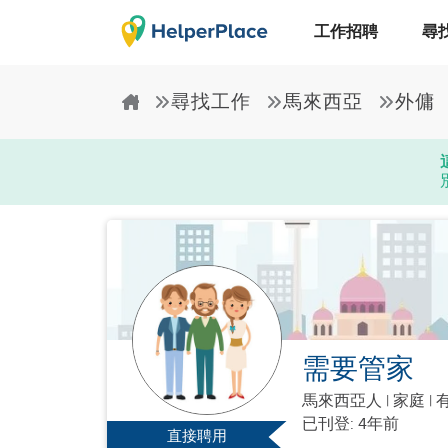
工作招聘
尋
尋找工作
馬來西亞
外傭
需要管家
馬來西亞人
|
家庭 |
已刊登: 4年前
直接聘用