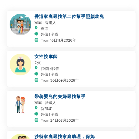
香港家庭尋找第二位幫手照顧幼兒
家庭
- 香港人
香港
外傭 | 全職
From 16日11月2026年
女性按摩師
公司
-
沙特阿拉伯
外傭 | 全職
From 30日09月2026年
帶著嬰兒的夫婦尋找幫手
家庭
- 法國人
新加坡
外傭 | 全職
From 24日08月2026年
沙特家庭尋找家庭助理，保姆