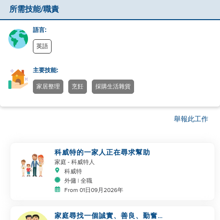
所需技能/職責
語言:
英語
主要技能:
家居整理
烹飪
採購生活雜貨
舉報此工作
科威特的一家人正在尋求幫助
家庭
- 科威特人
科威特
外傭 | 全職
From 01日09月2026年
家庭尋找一個誠實、善良、勤奮的