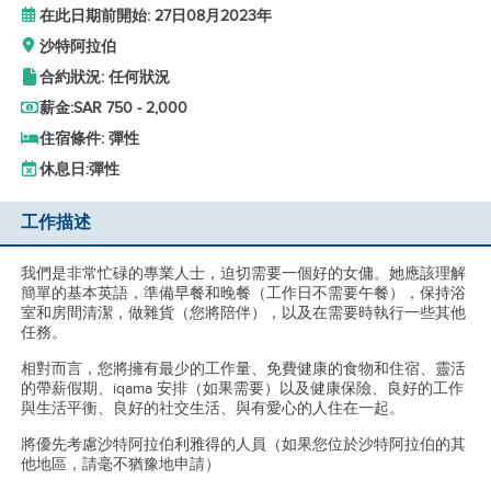
在此日期前開始: 27日08月2023年
沙特阿拉伯
合約狀況: 任何狀況
薪金:
SAR 750 - 2,000
住宿條件: 彈性
休息日:
彈性
工作描述
我們是非常忙碌的專業人士，迫切需要一個好的女傭。她應該理解
簡單的基本英語，準備早餐和晚餐（工作日不需要午餐），保持浴
室和房間清潔，做雜貨（您將陪伴），以及在需要時執行一些其他
任務。
相對而言，您將擁有最少的工作量、免費健康的食物和住宿、靈活
的帶薪假期、iqama 安排（如果需要）以及健康保險、良好的工作
與生活平衡、良好的社交生活、與有愛心的人住在一起。
將優先考慮沙特阿拉伯利雅得的人員（如果您位於沙特阿拉伯的其
他地區，請毫不猶豫地申請）