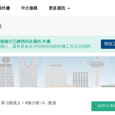
找外傭
中介服務
更多資訊
傭
個僱主已經找到合適的 外傭.
尋找
擔心，還有更多在沙特阿拉伯的外傭工作正在招聘。
|
有 2個成人 + 4個小孩
| 6 - 會員
APPLY-