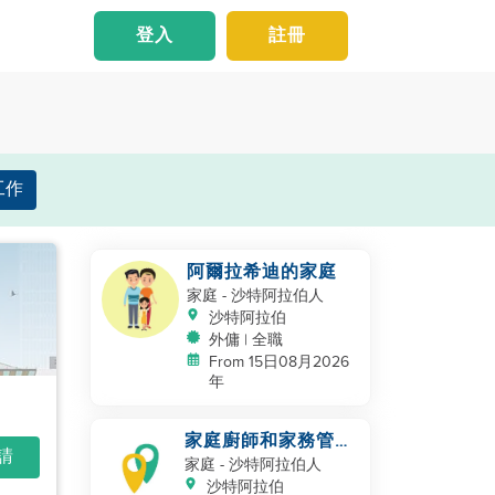
登入
註冊
工作
阿爾拉希迪的家庭
家庭
- 沙特阿拉伯人
沙特阿拉伯
外傭 | 全職
From 15日08月2026
年
家庭廚師和家務管理
申請
者
家庭
- 沙特阿拉伯人
沙特阿拉伯