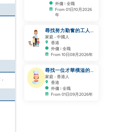
外傭 | 全職
From 01日10月2026
年
尋找努力勤奮的工人姐
姐，陪伴我們一起生活
家庭
- 中國人
香港
外傭 | 全職
From 10日08月2026年
尋找一位才華橫溢的家
庭幫手 / 家庭廚師
家庭
- 香港人
量，
香港
外傭 | 全職
From 01日09月2026年