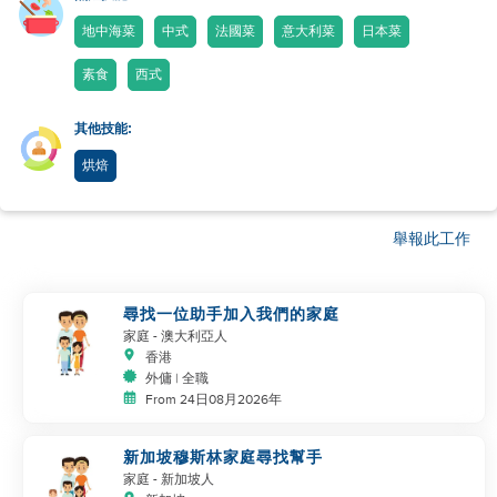
地中海菜
中式
法國菜
意大利菜
日本菜
素食
西式
其他技能:
烘焙
舉報此工作
尋找一位助手加入我們的家庭
家庭
- 澳大利亞人
香港
外傭 | 全職
From 24日08月2026年
新加坡穆斯林家庭尋找幫手
家庭
- 新加坡人