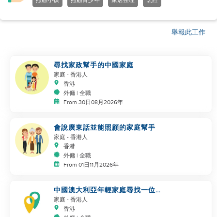
照顧小孩
照顧青少年
家居整理
烹飪
舉報此工作
尋找家政幫手的中國家庭
家庭
- 香港人
香港
外傭 | 全職
From 30日08月2026年
會說廣東話並能照顧的家庭幫手
家庭
- 香港人
香港
外傭 | 全職
From 01日11月2026年
中國澳大利亞年輕家庭尋找一位偉
大的阿姨
家庭
- 香港人
香港