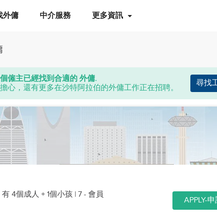
找外傭
中介服務
更多資訊
傭
個僱主已經找到合適的 外傭.
尋找
擔心，還有更多在沙特阿拉伯的外傭工作正在招聘。
|
有 4個成人 + 1個小孩
| 7 - 會員
APPLY-