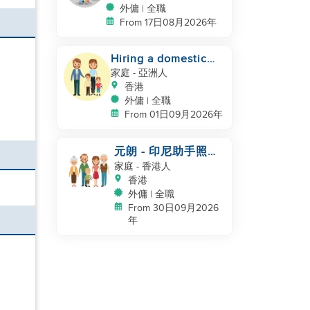
外傭 | 全職
From 17日08月2026年
Hiring a domestic
helper
家庭
- 亞洲人
香港
外傭 | 全職
From 01日09月2026年
元朗 - 印尼助手照顧
NB
家庭
- 香港人
香港
外傭 | 全職
From 30日09月2026
年