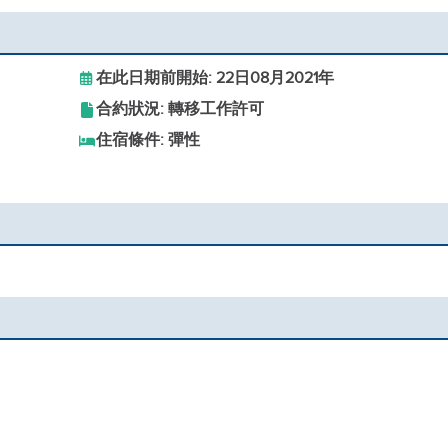
在此日期前開始: 22日08月2021年
合約狀況: 轉移工作許可
住宿條件: 彈性