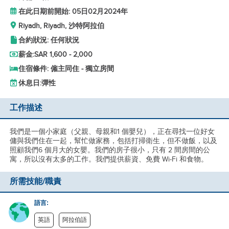
在此日期前開始: 05日02月2024年
Riyadh, Riyadh, 沙特阿拉伯
合約狀況: 任何狀況
薪金:
SAR 1,600 - 2,000
住宿條件: 僱主同住 - 獨立房間
休息日:
彈性
工作描述
我們是一個小家庭（父親、母親和1 個嬰兒），正在尋找一位好女
傭與我們住在一起，幫忙做家務，包括打掃衛生，但不做飯，以及
照顧我們6 個月大的女嬰。我們的房子很小，只有 2 間房間的公
寓，所以沒有太多的工作。我們提供薪資、免費 Wi-Fi 和食物。
所需技能/職責
語言:
英語
阿拉伯語