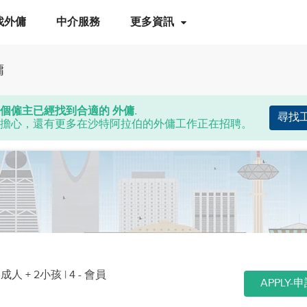
找外傭
中介服務
更多資訊
傭
個僱主已經找到合適的 外傭.
尋找
擔心，還有更多在沙特阿拉伯的外傭工作正在招聘。
個成人 + 2小孩
| 4 - 會員
APPLY-