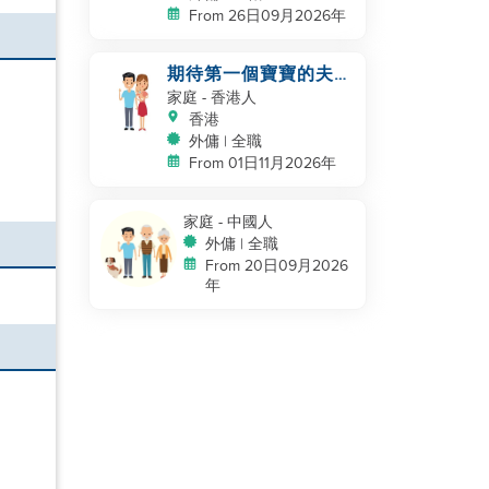
From 26日09月2026年
期待第一個寶寶的夫婦
尋找經驗豐富的助手
家庭
- 香港人
香港
外傭 | 全職
From 01日11月2026年
家庭
- 中國人
外傭 | 全職
From 20日09月2026
年