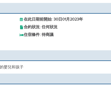
在此日期前開始: 30日01月2023年
合約狀況: 任何狀況
住宿條件: 待商議
歲的嬰兒和孩子