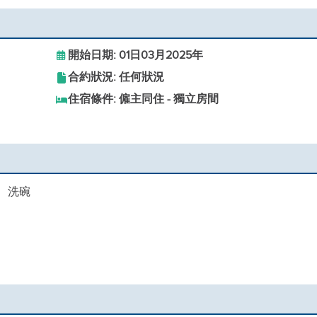
開始日期: 01日03月2025年
合約狀況: 任何狀況
住宿條件: 僱主同住 - 獨立房間
理、洗碗