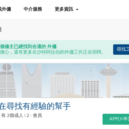
找外傭
中介服務
更多資訊
傭
個僱主已經找到合適的 外傭.
尋找
擔心，還有更多在沙特阿拉伯的外傭工作正在招聘。
在尋找有經驗的幫手
|
有 2個成人
| 2 - 會員
APPLY-