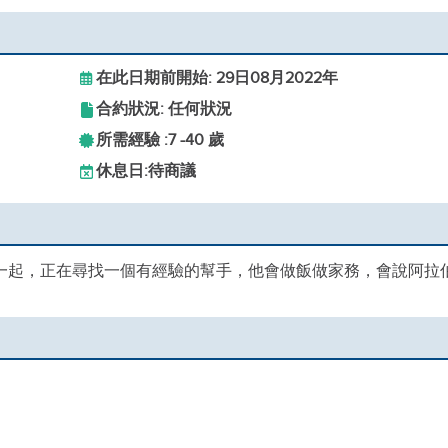
在此日期前開始: 29日08月2022年
合約狀況: 任何狀況
所需經驗 :
7 -
40 歲
休息日:
待商議
在一起，正在尋找一個有經驗的幫手，他會做飯做家務，會說阿拉