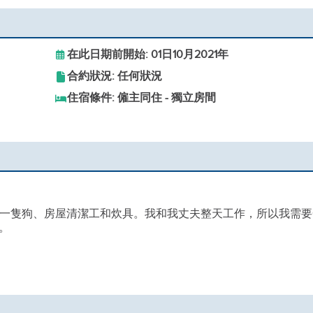
在此日期前開始: 01日10月2021年
合約狀況: 任何狀況
住宿條件: 僱主同住 - 獨立房間
孩和一隻狗、房屋清潔工和炊具。我和我丈夫整天工作，所以我需要
。